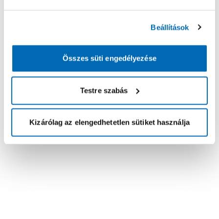
Beállítások
Összes süti engedélyezése
Testre szabás
Kizárólag az elengedhetetlen sütiket használja