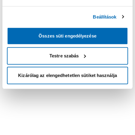
Beállítások
Összes süti engedélyezése
Testre szabás
Kizárólag az elengedhetetlen sütiket használja