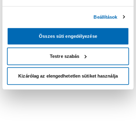
Beállítások
Összes süti engedélyezése
Testre szabás
Kizárólag az elengedhetetlen sütiket használja