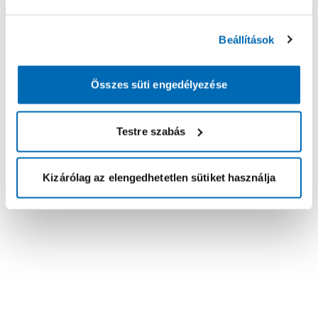
Beállítások
Összes süti engedélyezése
Testre szabás
Kizárólag az elengedhetetlen sütiket használja