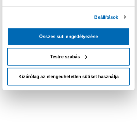
Beállítások
Összes süti engedélyezése
Testre szabás
Kizárólag az elengedhetetlen sütiket használja