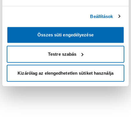
Beállítások
Összes süti engedélyezése
Testre szabás
Kizárólag az elengedhetetlen sütiket használja