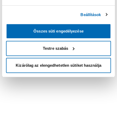
Beállítások
Összes süti engedélyezése
Testre szabás
Kizárólag az elengedhetetlen sütiket használja