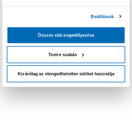
Beállítások
Összes süti engedélyezése
Testre szabás
Kizárólag az elengedhetetlen sütiket használja