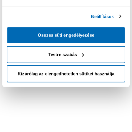
Beállítások
Összes süti engedélyezése
Testre szabás
Kizárólag az elengedhetetlen sütiket használja