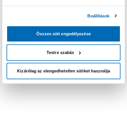
Beállítások
Összes süti engedélyezése
Testre szabás
Kizárólag az elengedhetetlen sütiket használja