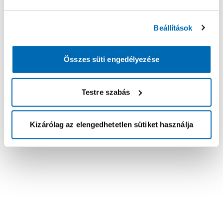
Beállítások
Összes süti engedélyezése
Testre szabás
Kizárólag az elengedhetetlen sütiket használja