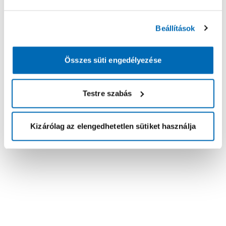
Beállítások
Összes süti engedélyezése
Testre szabás
Kizárólag az elengedhetetlen sütiket használja