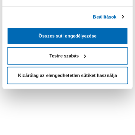
Beállítások
Összes süti engedélyezése
Testre szabás
Kizárólag az elengedhetetlen sütiket használja