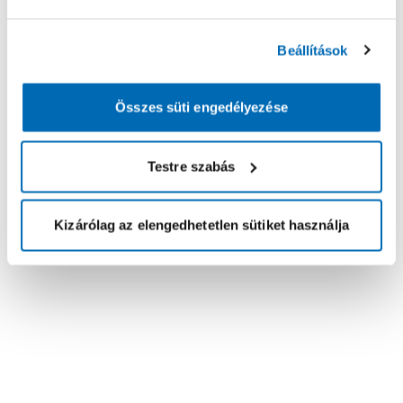
Beállítások
Összes süti engedélyezése
Testre szabás
Kizárólag az elengedhetetlen sütiket használja