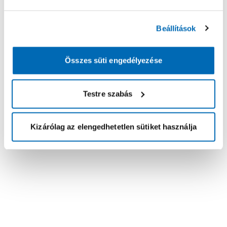
Beállítások
Összes süti engedélyezése
Testre szabás
Kizárólag az elengedhetetlen sütiket használja