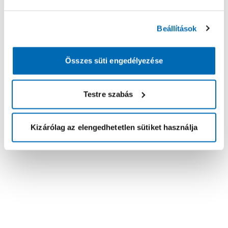
Beállítások
Összes süti engedélyezése
Testre szabás
Kizárólag az elengedhetetlen sütiket használja