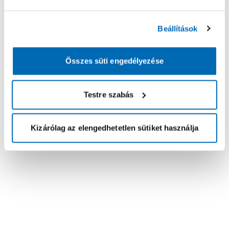
Beállítások
Összes süti engedélyezése
Testre szabás
Kizárólag az elengedhetetlen sütiket használja