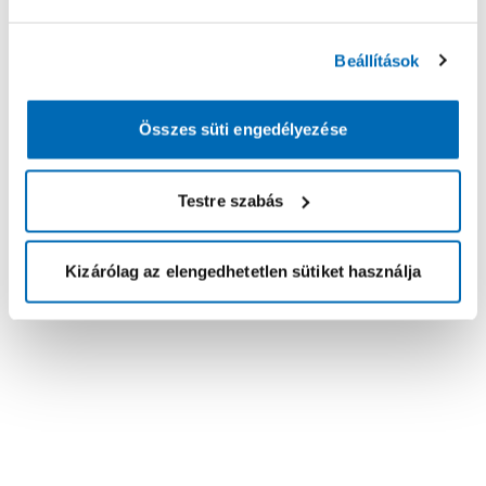
Beállítások
Összes süti engedélyezése
Testre szabás
Kizárólag az elengedhetetlen sütiket használja