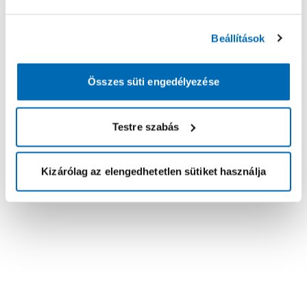
Beállítások
Összes süti engedélyezése
Testre szabás
Kizárólag az elengedhetetlen sütiket használja