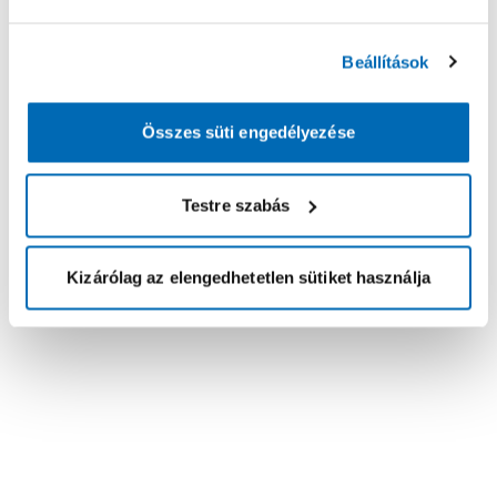
Beállítások
Összes süti engedélyezése
Testre szabás
Kizárólag az elengedhetetlen sütiket használja