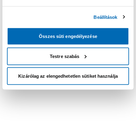
Beállítások
Összes süti engedélyezése
Testre szabás
Kizárólag az elengedhetetlen sütiket használja