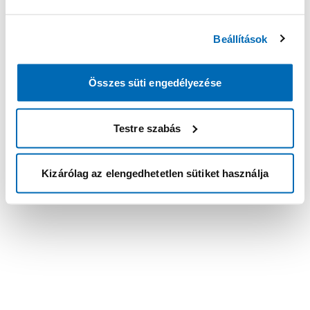
Beállítások
Összes süti engedélyezése
Testre szabás
Kizárólag az elengedhetetlen sütiket használja