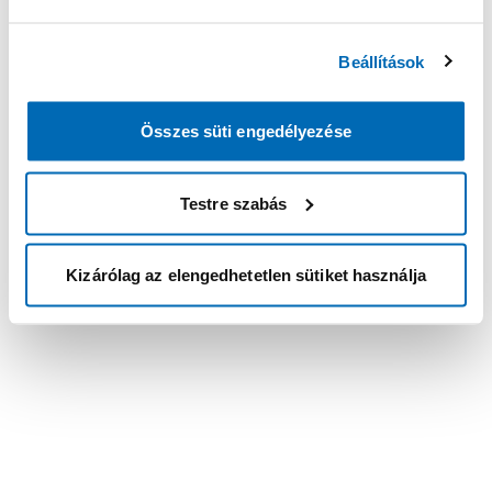
Beállítások
Összes süti engedélyezése
Testre szabás
Kizárólag az elengedhetetlen sütiket használja