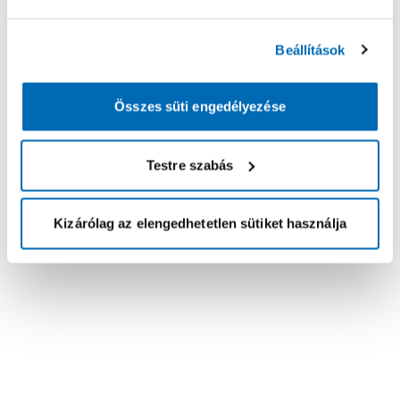
Beállítások
Összes süti engedélyezése
Testre szabás
Kizárólag az elengedhetetlen sütiket használja