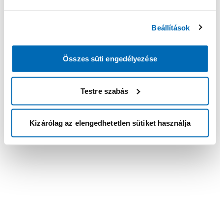
Beállítások
Összes süti engedélyezése
Testre szabás
Kizárólag az elengedhetetlen sütiket használja