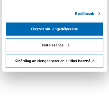
Beállítások
Összes süti engedélyezése
Testre szabás
Kizárólag az elengedhetetlen sütiket használja