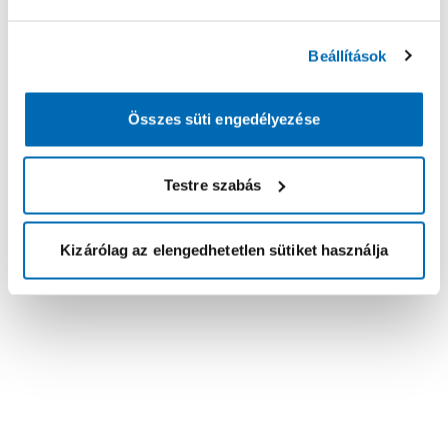
Beállítások
Összes süti engedélyezése
Testre szabás
Kizárólag az elengedhetetlen sütiket használja