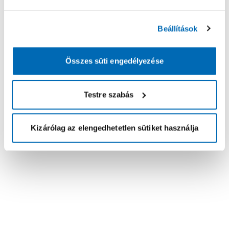
Beállítások
Összes süti engedélyezése
Testre szabás
Kizárólag az elengedhetetlen sütiket használja