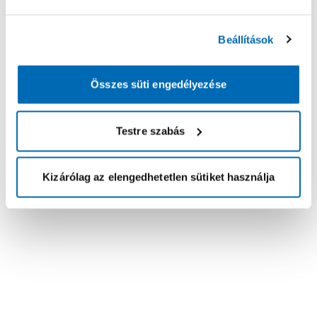
Beállítások
Összes süti engedélyezése
Testre szabás
Kizárólag az elengedhetetlen sütiket használja