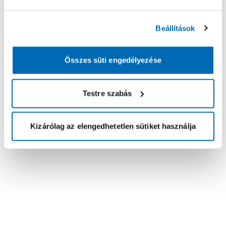
Beállítások
Összes süti engedélyezése
Testre szabás
Kizárólag az elengedhetetlen sütiket használja