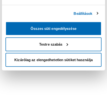
Beállítások
Összes süti engedélyezése
Testre szabás
Kizárólag az elengedhetetlen sütiket használja