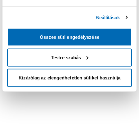
Beállítások
Összes süti engedélyezése
Testre szabás
Kizárólag az elengedhetetlen sütiket használja