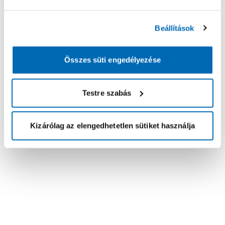
Beállítások
Összes süti engedélyezése
Testre szabás
Kizárólag az elengedhetetlen sütiket használja