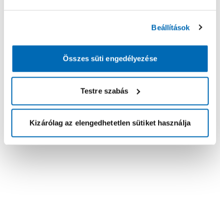
Beállítások
Összes süti engedélyezése
Testre szabás
Kizárólag az elengedhetetlen sütiket használja