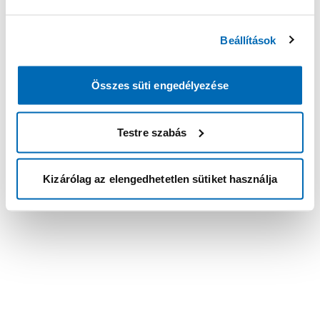
Beállítások
Összes süti engedélyezése
Testre szabás
Kizárólag az elengedhetetlen sütiket használja