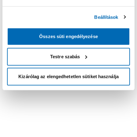
Beállítások
Összes süti engedélyezése
Testre szabás
Kizárólag az elengedhetetlen sütiket használja