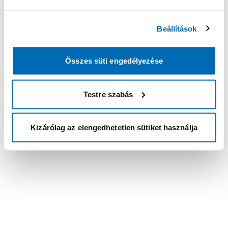
Beállítások
Összes süti engedélyezése
Testre szabás
Kizárólag az elengedhetetlen sütiket használja