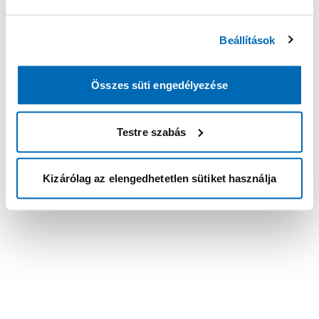
Beállítások
Összes süti engedélyezése
Testre szabás
Kizárólag az elengedhetetlen sütiket használja