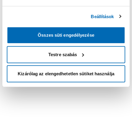
Beállítások
Összes süti engedélyezése
Testre szabás
Kizárólag az elengedhetetlen sütiket használja