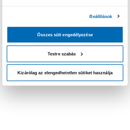
Beállítások
Összes süti engedélyezése
Testre szabás
Kizárólag az elengedhetetlen sütiket használja