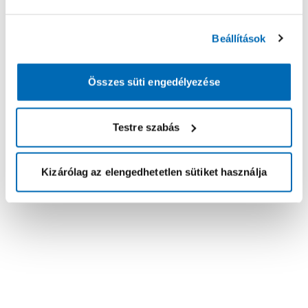
Beállítások
Összes süti engedélyezése
Testre szabás
Kizárólag az elengedhetetlen sütiket használja