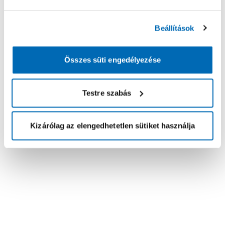
Beállítások
Összes süti engedélyezése
Testre szabás
Kizárólag az elengedhetetlen sütiket használja