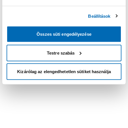
Beállítások
Összes süti engedélyezése
Testre szabás
Kizárólag az elengedhetetlen sütiket használja