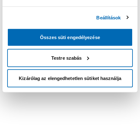
Beállítások
Összes süti engedélyezése
Testre szabás
Kizárólag az elengedhetetlen sütiket használja