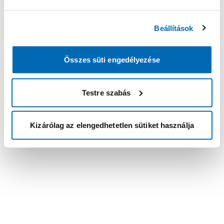
Beállítások
Összes süti engedélyezése
Testre szabás
Kizárólag az elengedhetetlen sütiket használja