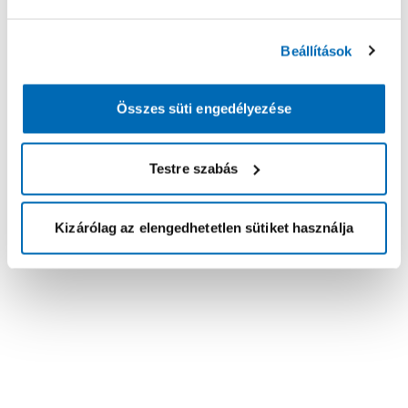
Beállítások
Összes süti engedélyezése
Testre szabás
Kizárólag az elengedhetetlen sütiket használja