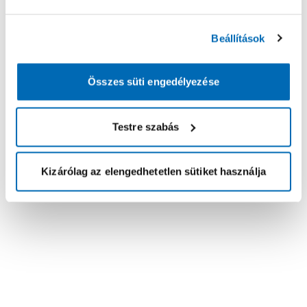
Beállítások
Összes süti engedélyezése
Testre szabás
Kizárólag az elengedhetetlen sütiket használja