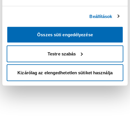
Beállítások
Összes süti engedélyezése
Testre szabás
Kizárólag az elengedhetetlen sütiket használja