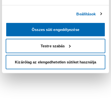
Beállítások
Összes süti engedélyezése
Testre szabás
Kizárólag az elengedhetetlen sütiket használja