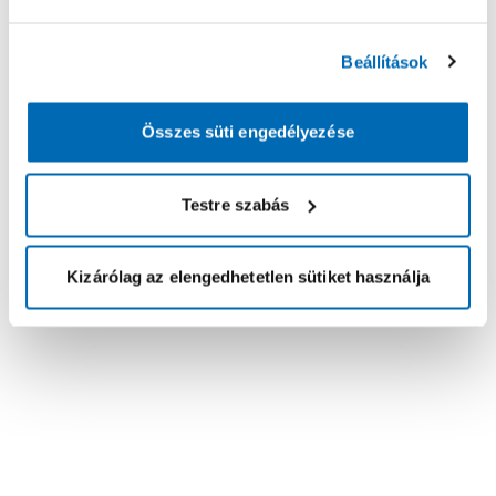
Beállítások
Összes süti engedélyezése
Testre szabás
Kizárólag az elengedhetetlen sütiket használja